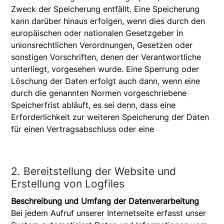
Zweck der Speicherung entfällt. Eine Speicherung
kann darüber hinaus erfolgen, wenn dies durch den
europäischen oder nationalen Gesetzgeber in
unionsrechtlichen Verordnungen, Gesetzen oder
sonstigen Vorschriften, denen der Verantwortliche
unterliegt, vorgesehen wurde. Eine Sperrung oder
Löschung der Daten erfolgt auch dann, wenn eine
durch die genannten Normen vorgeschriebene
Speicherfrist abläuft, es sei denn, dass eine
Erforderlichkeit zur weiteren Speicherung der Daten
für einen Vertragsabschluss oder eine
2. Bereitstellung der Website und
Erstellung von Logfiles
Beschreibung und Umfang der Datenverarbeitung
Bei jedem Aufruf unserer Internetseite erfasst unser