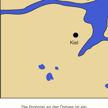
Die Probstei an der Ostsee ist ein