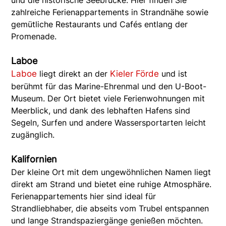
und die historische Seebrücke. Hier finden Sie
zahlreiche Ferienappartements in Strandnähe sowie
gemütliche Restaurants und Cafés entlang der
Promenade.
Laboe
Laboe
liegt direkt an der
Kieler Förde
und ist
berühmt für das Marine-Ehrenmal und den U-Boot-
Museum. Der Ort bietet viele Ferienwohnungen mit
Meerblick, und dank des lebhaften Hafens sind
Segeln, Surfen und andere Wassersportarten leicht
zugänglich.
Kalifornien
Der kleine Ort mit dem ungewöhnlichen Namen liegt
direkt am Strand und bietet eine ruhige Atmosphäre.
Ferienappartements hier sind ideal für
Strandliebhaber, die abseits vom Trubel entspannen
und lange Strandspaziergänge genießen möchten.