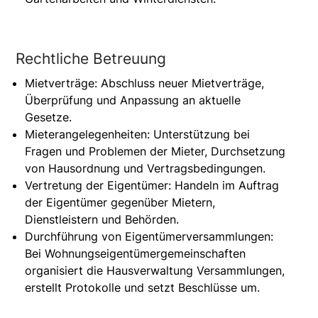
Rechtliche Betreuung
Mietverträge: Abschluss neuer Mietverträge,
Überprüfung und Anpassung an aktuelle
Gesetze.
Mieterangelegenheiten: Unterstützung bei
Fragen und Problemen der Mieter, Durchsetzung
von Hausordnung und Vertragsbedingungen.
Vertretung der Eigentümer: Handeln im Auftrag
der Eigentümer gegenüber Mietern,
Dienstleistern und Behörden.
Durchführung von Eigentümerversammlungen:
Bei Wohnungseigentümergemeinschaften
organisiert die Hausverwaltung Versammlungen,
erstellt Protokolle und setzt Beschlüsse um.