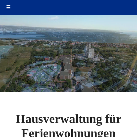
☰
Hausverwaltung für
Ferienwohnungen