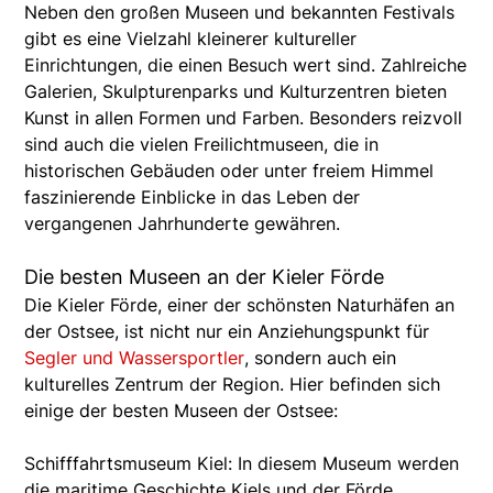
Neben den großen Museen und bekannten Festivals
gibt es eine Vielzahl kleinerer kultureller
Einrichtungen, die einen Besuch wert sind. Zahlreiche
Galerien, Skulpturenparks und Kulturzentren bieten
Kunst in allen Formen und Farben. Besonders reizvoll
sind auch die vielen Freilichtmuseen, die in
historischen Gebäuden oder unter freiem Himmel
faszinierende Einblicke in das Leben der
vergangenen Jahrhunderte gewähren.
Die besten Museen an der Kieler Förde
Die Kieler Förde, einer der schönsten Naturhäfen an
der Ostsee, ist nicht nur ein Anziehungspunkt für
Segler und Wassersportler
, sondern auch ein
kulturelles Zentrum der Region. Hier befinden sich
einige der besten Museen der Ostsee:
Schifffahrtsmuseum Kiel: In diesem Museum werden
die maritime Geschichte Kiels und der Förde