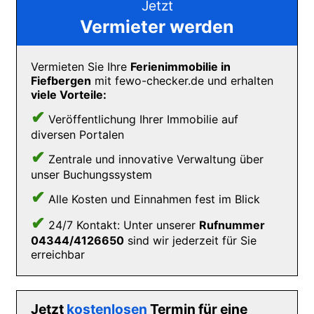
Jetzt
Vermieter werden
Vermieten Sie Ihre
Ferienimmobilie in
Fiefbergen
mit fewo-checker.de und erhalten
viele Vorteile:
✔
Veröffentlichung Ihrer Immobilie auf
diversen Portalen
✔
Zentrale und innovative Verwaltung über
unser Buchungssystem
✔
Alle Kosten und Einnahmen fest im Blick
✔
24/7 Kontakt: Unter unserer
Rufnummer
04344/4126650
sind wir jederzeit für Sie
erreichbar
Jetzt
kostenlosen
Termin für eine