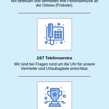
Wir betreuen und vermieten Ihre Feriendomizile an
der Ostsee (Probstei).
24/7 Telefonservice
Wir sind bei Fragen rund um die Uhr für unsere
Vermieter und Urlaubsgäste erreichbar.