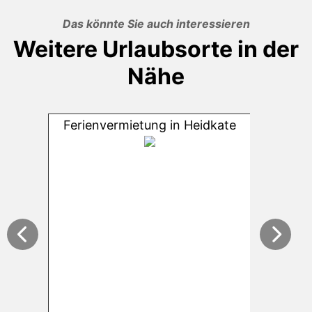
Das könnte Sie auch interessieren
Weitere Urlaubsorte in der
Nähe
Ferienvermietung in Heidkate
Ferienve