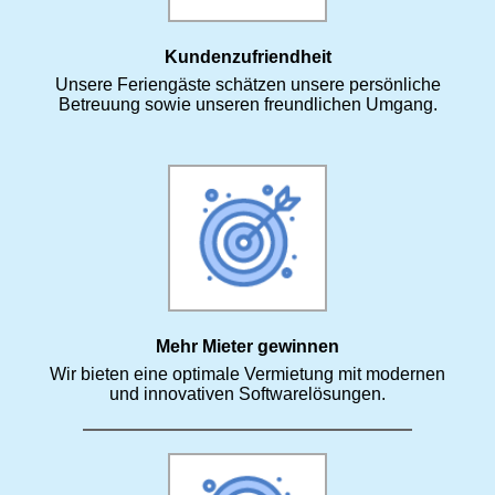
Kundenzufriendheit
Unsere Feriengäste schätzen unsere persönliche
Betreuung sowie unseren freundlichen Umgang.
Mehr Mieter gewinnen
Wir bieten eine optimale Vermietung mit modernen
und innovativen Softwarelösungen.