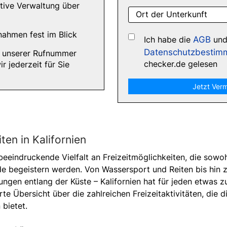
tive Verwaltung über
Ort der Unterkunft
nahmen fest im Blick
Ich habe die
AGB
un
Datenschutzbestim
r unserer Rufnummer
checker.de gelesen
 jederzeit für Sie
ten in Kalifornien
beeindruckende Vielfalt an Freizeitmöglichkeiten, die sowoh
e begeistern werden. Von Wassersport und Reiten bis hin 
gen entlang der Küste – Kalifornien hat für jeden etwas z
ierte Übersicht über die zahlreichen Freizeitaktivitäten, die
 bietet.