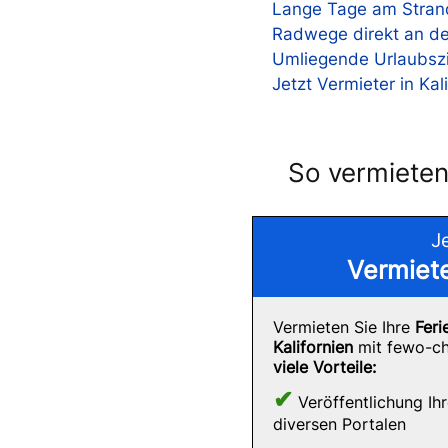
Lange Tage am Stran
Radwege direkt an de
Umliegende Urlaubszi
Jetzt Vermieter in Ka
So vermieten
J
Vermiet
Vermieten Sie Ihre
Feri
Kalifornien
mit fewo-ch
viele Vorteile:
✔
Veröffentlichung Ihr
diversen Portalen