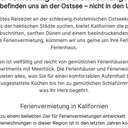
 befinden uns an der Ostsee – nicht in den 
iebtes Reiseziel an der schleswig-holsteinischen Ostseekü
 der hektischen Städte suchen, bietet Kalifornien die p
chnitten, sanften Dünen und einem beeindruckenden B
ie Ferienvermietung, kümmern wir uns gerne um Ihre Fe
Ferienhaus.
n ist vielfältig und reicht von gemütlichen Ferienhäuse
partments mit Meerblick. Die Ferienhäuser und Ferienwo
ieten alles, was Sie für einen komfortablen Aufenthal
sgestattete Küchen bis hin zu gemütlichen Schlafzimmer
was Ihr Herz begehrt.
Ferienvermietung in Kalifornien
h zu einem beliebten Ziel für Ferienvermietungen entwickelt
ienwohnungen in dieser Region ist in den letzten Jahren kon