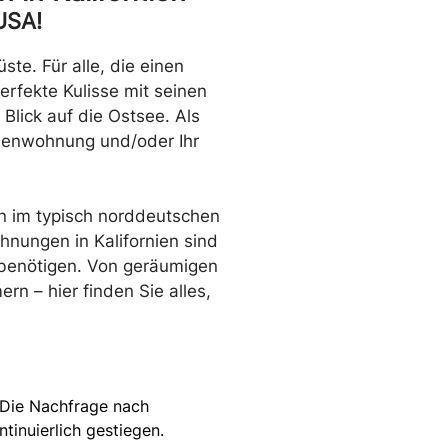
USA!
ste. Für alle, die einen
erfekte Kulisse mit seinen
lick auf die Ostsee. Als
rienwohnung und/oder Ihr
rn im typisch norddeutschen
hnungen in Kalifornien sind
t benötigen. Von geräumigen
n – hier finden Sie alles,
. Die Nachfrage nach
tinuierlich gestiegen.