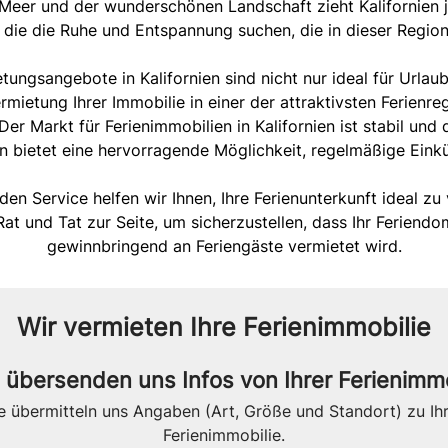
eer und der wunderschönen Landschaft zieht Kalifornien j
, die die Ruhe und Entspannung suchen, die in dieser Region 
tungsangebote in Kalifornien sind nicht nur ideal für Urlaub
ermietung Ihrer Immobilie in einer der attraktivsten Ferienr
er Markt für Ferienimmobilien in Kalifornien ist stabil und
 bietet eine hervorragende Möglichkeit, regelmäßige Einkün
n Service helfen wir Ihnen, Ihre Ferienunterkunft ideal z
Rat und Tat zur Seite, um sicherzustellen, dass Ihr Feriendo
gewinnbringend an Feriengäste vermietet wird.
Wir vermieten Ihre Ferienimmobilie
e übersenden uns Infos von Ihrer Ferienimm
e übermitteln uns Angaben (Art, Größe und Standort) zu Ih
Ferienimmobilie.