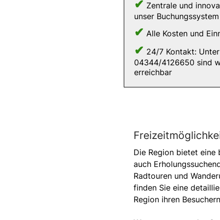
✔
Zentrale und innova
unser Buchungssystem
✔
Alle Kosten und Ein
✔
24/7 Kontakt: Unte
04344/4126650 sind wir
erreichbar
Freizeitmöglichkei
Die Region bietet eine 
auch Erholungssuchend
Radtouren und Wanderun
finden Sie eine detaill
Region ihren Besuchern