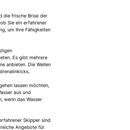
d die frische Brise der
ob Sie ein erfahrener
ng, um Ihre Fähigkeiten
stigen
eten. Es gibt mehrere
ne anbieten. Die Wellen
renalinkicks.
ngehen lassen möchten,
Wasser aus und
n, wenn das Wasser
erfahrener Skipper sind
lreiche Angebote für