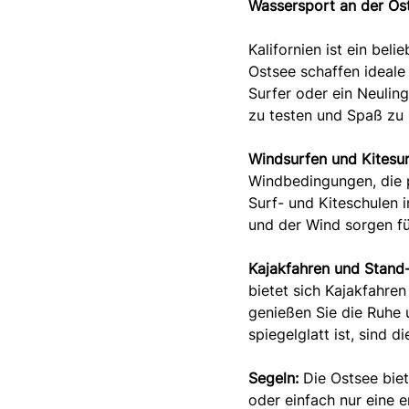
Wassersport an der Os
Kalifornien ist ein bel
Ostsee schaffen ideale
Surfer oder ein Neulin
zu testen und Spaß zu
Windsurfen und Kitesur
Windbedingungen, die p
Surf- und Kiteschulen 
und der Wind sorgen fü
Kajakfahren und Stand
bietet sich Kajakfahre
genießen Sie die Ruhe
spiegelglatt ist, sind d
Segeln:
Die Ostsee biet
oder einfach nur eine 