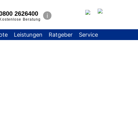
0800 2626400
✉
ℹ
Kostenlose Beratung
ote
Leistungen
Ratgeber
Service