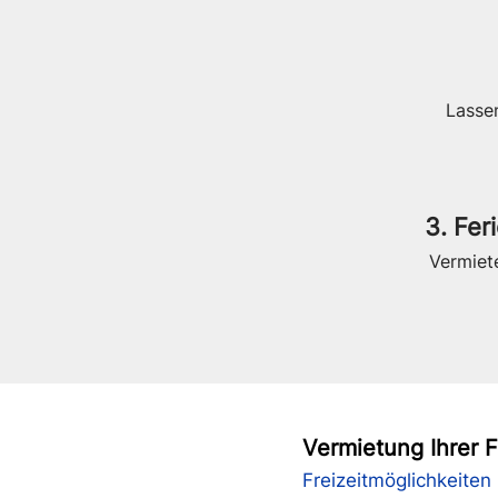
Lasse
3. Fe
Vermiete
Vermietung Ihrer 
Freizeitmöglichkeiten 