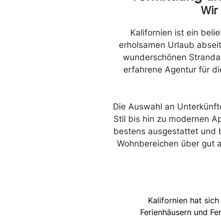
Wir
Kalifornien ist ein bel
erholsamen Urlaub abseits
wunderschönen Strandabs
erfahrene Agentur für d
Die Auswahl an Unterkünfte
Stil bis hin zu modernen A
bestens ausgestattet und b
Wohnbereichen über gut au
Kalifornien hat sic
Ferienhäusern und Fer