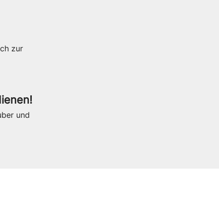
ch zur
ienen!
auber und