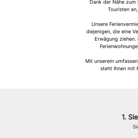
Dank der Nähe zum M
Touristen an
Unsere Ferienvermie
diejenigen, die eine V
Erwägung ziehen. D
Ferienwohnungen
Mit unserem umfassende
steht Ihnen mit 
1. Si
Si