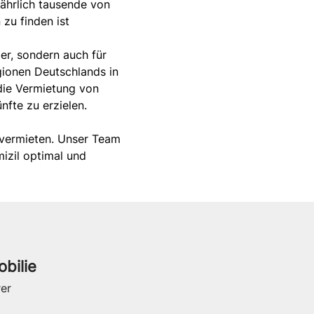
ährlich tausende von
zu finden ist
er, sondern auch für
egionen Deutschlands in
 die Vermietung von
fte zu erzielen.
u vermieten. Unser Team
mizil optimal und
obilie
rer